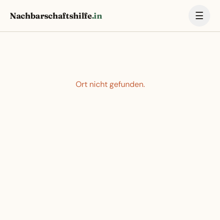
☰
Nachbarschaftshilfe
.in
Ort nicht gefunden.