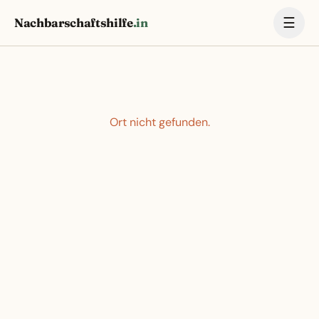
☰
Nachbarschaftshilfe
.in
Ort nicht gefunden.