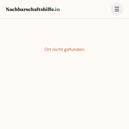
☰
Nachbarschaftshilfe
.in
Ort nicht gefunden.