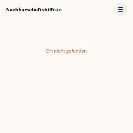
☰
Nachbarschaftshilfe
.in
Ort nicht gefunden.