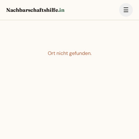
☰
Nachbarschaftshilfe
.in
Ort nicht gefunden.