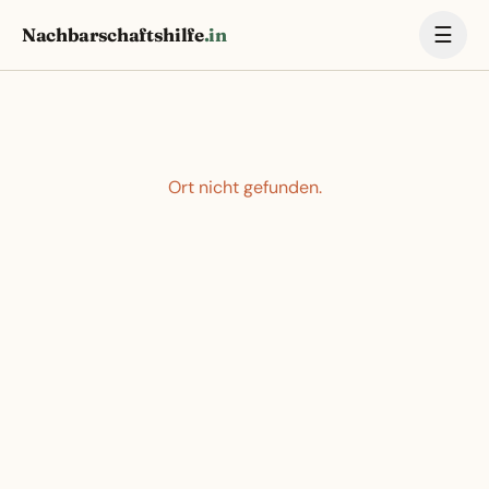
☰
Nachbarschaftshilfe
.in
Ort nicht gefunden.