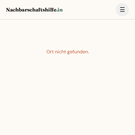
☰
Nachbarschaftshilfe
.in
Ort nicht gefunden.