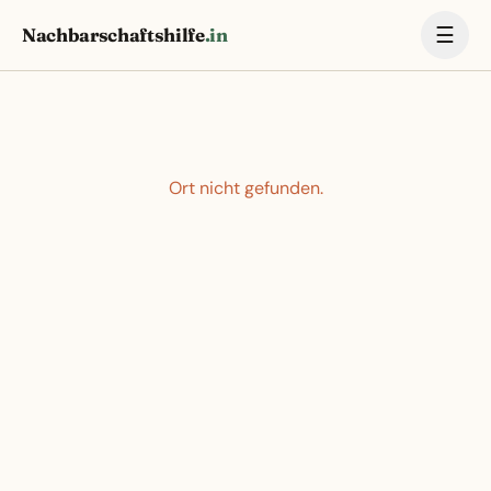
☰
Nachbarschaftshilfe
.in
Ort nicht gefunden.