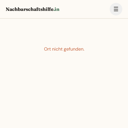
☰
Nachbarschaftshilfe
.in
Ort nicht gefunden.