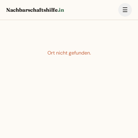
☰
Nachbarschaftshilfe
.in
Ort nicht gefunden.