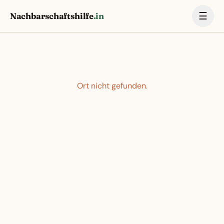
☰
Nachbarschaftshilfe
.in
Ort nicht gefunden.