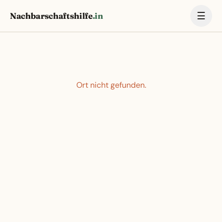
☰
Nachbarschaftshilfe
.in
Ort nicht gefunden.