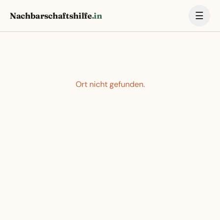
☰
Nachbarschaftshilfe
.in
Ort nicht gefunden.