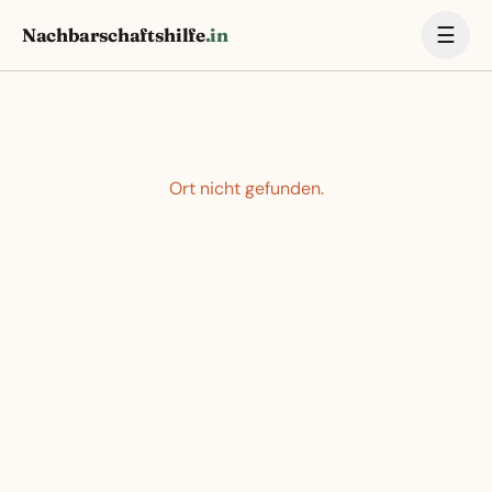
☰
Nachbarschaftshilfe
.in
Ort nicht gefunden.