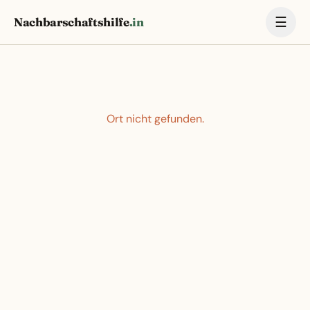
☰
Nachbarschaftshilfe
.in
Ort nicht gefunden.