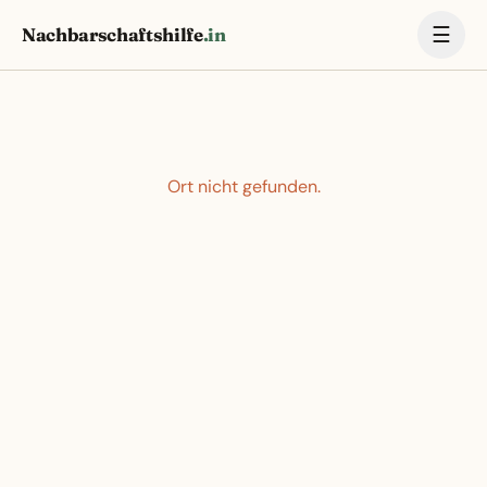
☰
Nachbarschaftshilfe
.in
Ort nicht gefunden.