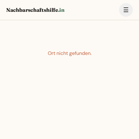
☰
Nachbarschaftshilfe
.in
Ort nicht gefunden.