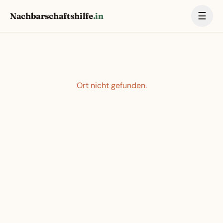
☰
Nachbarschaftshilfe
.in
Ort nicht gefunden.