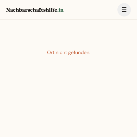
☰
Nachbarschaftshilfe
.in
Ort nicht gefunden.