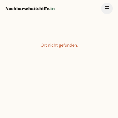
☰
Nachbarschaftshilfe
.in
Ort nicht gefunden.