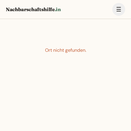
☰
Nachbarschaftshilfe
.in
Ort nicht gefunden.