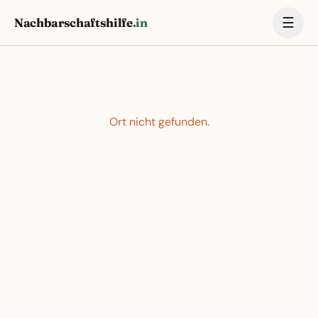
☰
Nachbarschaftshilfe
.in
Ort nicht gefunden.