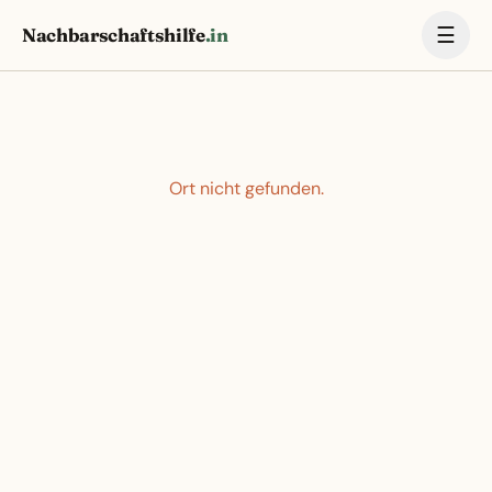
☰
Nachbarschaftshilfe
.in
Ort nicht gefunden.