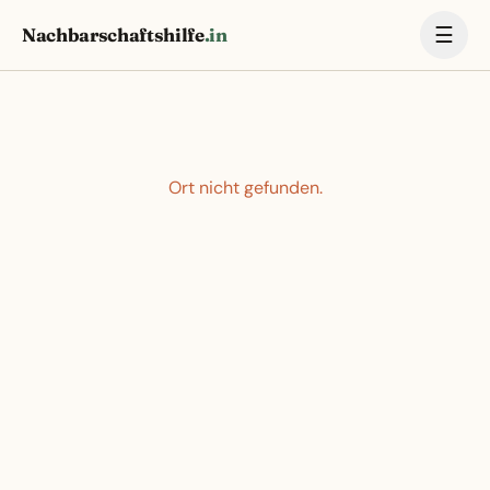
☰
Nachbarschaftshilfe
.in
Ort nicht gefunden.