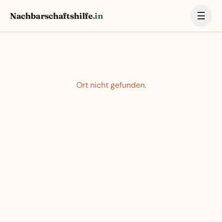
☰
Nachbarschaftshilfe
.in
Ort nicht gefunden.