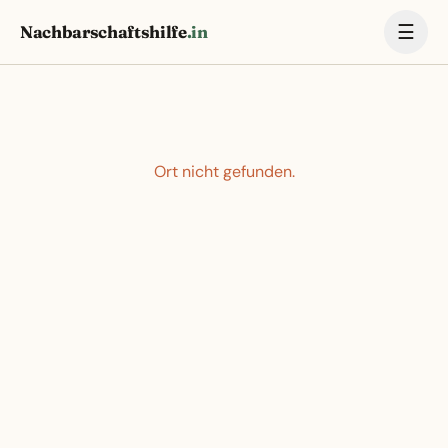
☰
Nachbarschaftshilfe
.in
Ort nicht gefunden.