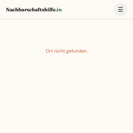
☰
Nachbarschaftshilfe
.in
Ort nicht gefunden.