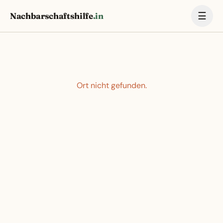
☰
Nachbarschaftshilfe
.in
Ort nicht gefunden.