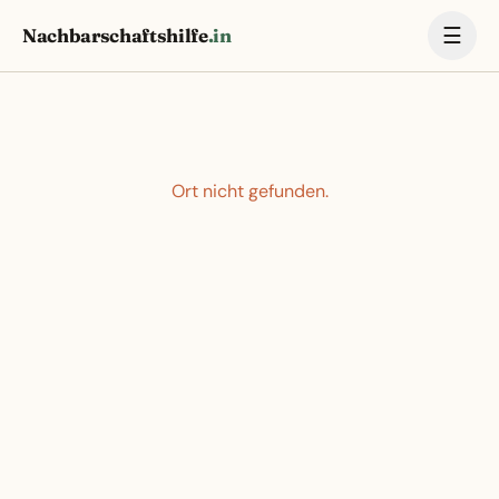
☰
Nachbarschaftshilfe
.in
Ort nicht gefunden.