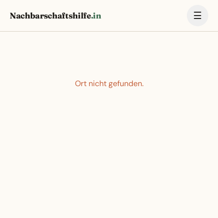
☰
Nachbarschaftshilfe
.in
Ort nicht gefunden.