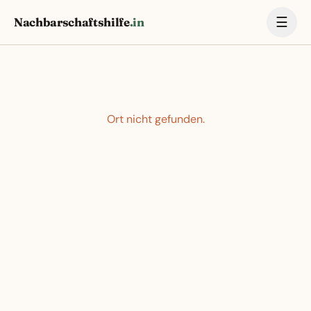
☰
Nachbarschaftshilfe
.in
Ort nicht gefunden.