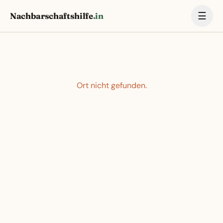
☰
Nachbarschaftshilfe
.in
Ort nicht gefunden.