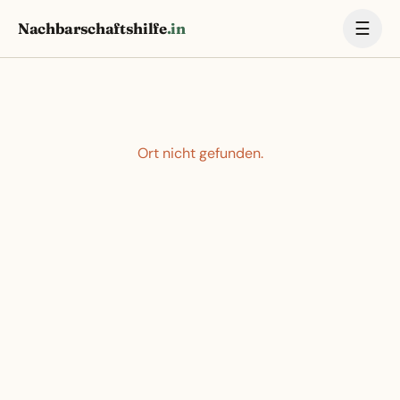
☰
Nachbarschaftshilfe
.in
Ort nicht gefunden.