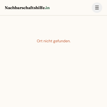
☰
Nachbarschaftshilfe
.in
Ort nicht gefunden.