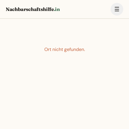
☰
Nachbarschaftshilfe
.in
Ort nicht gefunden.